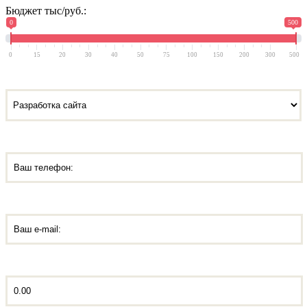
Бюджет тыс/руб.:
0
500
0
15
20
30
40
50
75
100
150
200
300
500