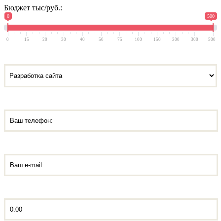
Бюджет тыс/руб.:
0
500
0
15
20
30
40
50
75
100
150
200
300
500