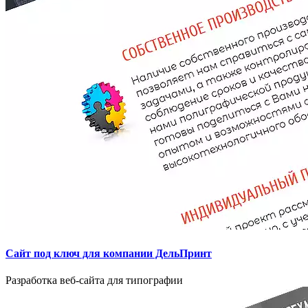
Сайт под ключ для компании ДельПринт
Разработка веб-сайта для типографии